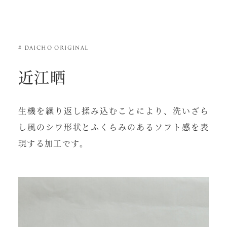
# DAICHO ORIGINAL
近江晒
生機を繰り返し揉み込むことにより、
洗いざら
し風のシワ形状とふくらみのあるソフト感を表
現する加工です。