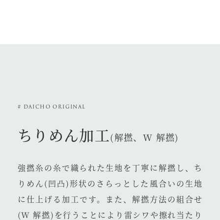
# DAICHO ORIGINAL
ちりめん加工
(解撚、W 解撚)
強撚糸の糸で織られた生地を丁寧に解撚し、ち
りめん(凹凸)形状のさらっとした風合いの生地
に仕上げる加工です。また、解撚方法の組合せ
(W 解撚)を行うことにより雷シワや擦れ当たり