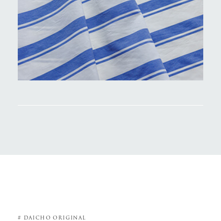
# DAICHO ORIGINAL