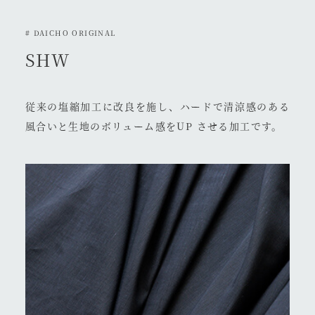
# DAICHO ORIGINAL
SHW
従来の塩縮加工に改良を施し、ハードで清涼感のある
風合いと生地のボリューム感をUP させる加工です。