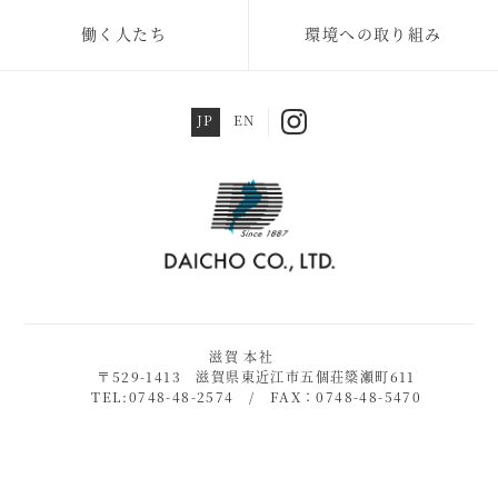
働く人たち
環境への取り組み
JP
EN
滋賀 本社
〒529-1413 滋賀県東近江市五個荘簗瀬町611
TEL:0748-48-2574 / FAX：0748-48-5470