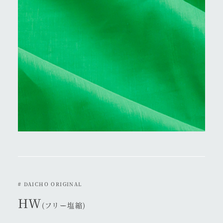
# DAICHO ORIGINAL
HW
(フリー塩縮)