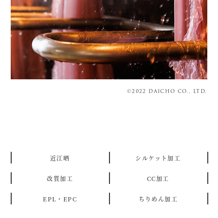
©2022 DAICHO CO., LTD.
近江晒
シルケット加工
改質加工
CC加工
EPL・EPC
ちりめん加工